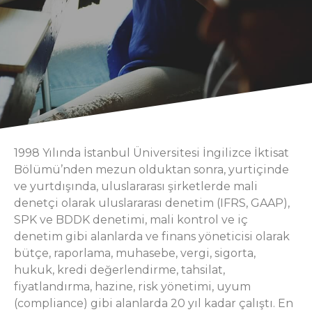
1998 Yılında İstanbul Üniversitesi İngilizce İktisat
Bölümü’nden mezun olduktan sonra, yurtiçinde
ve yurtdışında, uluslararası şirketlerde mali
denetçi olarak uluslararası denetim (IFRS, GAAP),
SPK ve BDDK denetimi, mali kontrol ve iç
denetim gibi alanlarda ve finans yöneticisi olarak
bütçe, raporlama, muhasebe, vergi, sigorta,
hukuk, kredi değerlendirme, tahsilat,
fiyatlandırma, hazine, risk yönetimi, uyum
(compliance) gibi alanlarda 20 yıl kadar çalıştı. En