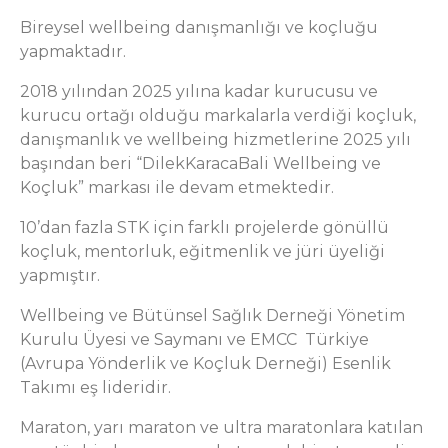
Bireysel wellbeing danışmanlığı ve koçluğu
yapmaktadır.
2018 yılından 2025 yılına kadar kurucusu ve
kurucu ortağı olduğu markalarla verdiği koçluk,
danışmanlık ve wellbeing hizmetlerine 2025 yılı
başından beri “DilekKaracaBali Wellbeing ve
Koçluk” markası ile devam etmektedir.
10’dan fazla STK için farklı projelerde gönüllü
koçluk, mentorluk, eğitmenlik ve jüri üyeliği
yapmıştır.
Wellbeing ve Bütünsel Sağlık Derneği Yönetim
Kurulu Üyesi ve Saymanı ve EMCC Türkiye
(Avrupa Yönderlik ve Koçluk Derneği) Esenlik
Takımı eş lideridir.
Maraton, yarı maraton ve ultra maratonlara katılan