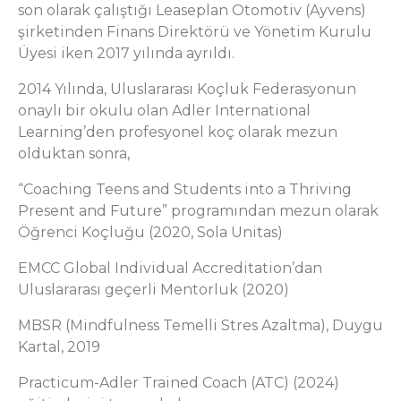
son olarak çalıştığı Leaseplan Otomotiv (Ayvens)
şirketinden Finans Direktörü ve Yönetim Kurulu
Üyesi iken 2017 yılında ayrıldı.
2014 Yılında, Uluslararası Koçluk Federasyonun
onaylı bir okulu olan Adler International
Learning’den profesyonel koç olarak mezun
olduktan sonra,
“Coaching Teens and Students into a Thriving
Present and Future” programından mezun olarak
Öğrenci Koçluğu (2020, Sola Unitas)
EMCC Global Individual Accreditation’dan
Uluslararası geçerli Mentorluk (2020)
MBSR (Mindfulness Temelli Stres Azaltma), Duygu
Kartal, 2019
Practicum-Adler Trained Coach (ATC) (2024)