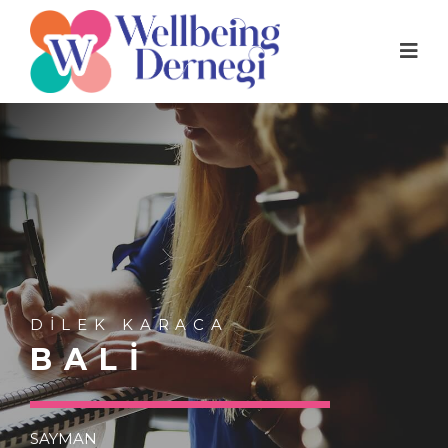
DILEK KARACA
BALI
SAYMAN