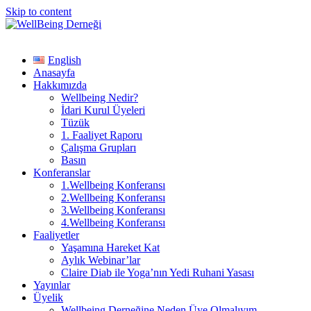
Skip to content
English
Anasayfa
Hakkımızda
Wellbeing Nedir?
İdari Kurul Üyeleri
Tüzük
1. Faaliyet Raporu
Çalışma Grupları
Basın
Konferanslar
1.Wellbeing Konferansı
2.Wellbeing Konferansı
3.Wellbeing Konferansı
4.Wellbeing Konferansı
Faaliyetler
Yaşamına Hareket Kat
Aylık Webinar’lar
Claire Diab ile Yoga’nın Yedi Ruhani Yasası
Yayınlar
Üyelik
Wellbeing Derneğine Neden Üye Olmalıyım