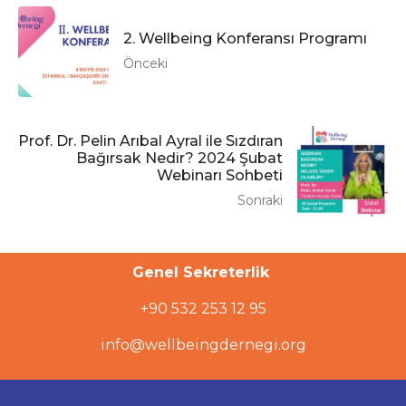
2. Wellbeing Konferansı Programı
Önceki
Prof. Dr. Pelin Arıbal Ayral ile Sızdıran
Bağırsak Nedir? 2024 Şubat
Webinarı Sohbeti
Sonraki
Genel Sekreterlik
+90 532 253 12 95
info@wellbeingdernegi.org