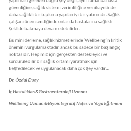
yapılması gereken doğru şey değil, aynı zamanda hasta
güvenliğine, sağlık sistemi verimliliğine ve nihayetinde
daha sağlıklı bir topluma yapılan iyi bir yatırımdır. Sağlık
çalışanı önemsendiğinde onlar da hastalarına sağlıklı
şeklide bakmaya devam edebilirler.
Bu mini derleme, sağlık hizmetlerinde ‘Wellbeing’in kritik
önemini vurgulamaktadır, ancak bu sadece bir başlangıç
noktasıdır. Hepimiz için gerçekten destekleyici ve
sürdürülebilir bir sağlık ortamı yaratmak için
keşfedilecek ve uygulanacak daha çok şey vardır…
Dr. Özdal Ersoy
İç Hastalıkları&Gastroenteroloji Uzmanı
Wellbeing Uzmanı&Biyointegratif Nefes ve Yoga Eğitmeni