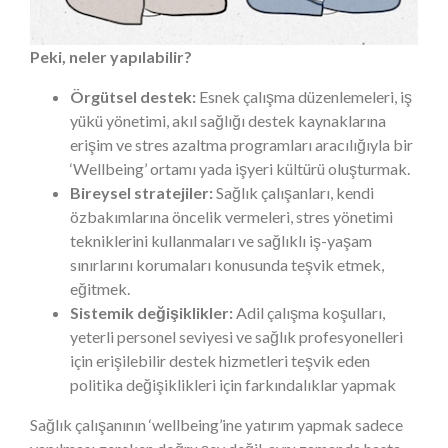
Peki, neler yapılabilir?
Örgütsel destek:
Esnek çalışma düzenlemeleri, iş
yükü yönetimi, akıl sağlığı destek kaynaklarına
erişim ve stres azaltma programları aracılığıyla bir
‘Wellbeing’ ortamı yada işyeri kültürü oluşturmak.
Bireysel stratejiler:
Sağlık çalışanları, kendi
özbakımlarına öncelik vermeleri, stres yönetimi
tekniklerini kullanmaları ve sağlıklı iş-yaşam
sınırlarını korumaları konusunda teşvik etmek,
eğitmek.
Sistemik değişiklikler:
Adil çalışma koşulları,
yeterli personel seviyesi ve sağlık profesyonelleri
için erişilebilir destek hizmetleri teşvik eden
politika değişiklikleri için farkındalıklar yapmak
Sağlık çalışanının ‘wellbeing’ine yatırım yapmak sadece