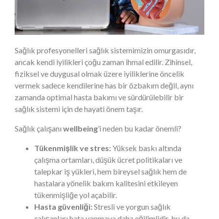
Sağlık profesyonelleri sağlık sistemimizin omurgasıdır,
ancak kendi iyilikleri çoğu zaman ihmal edilir. Zihinsel,
fiziksel ve duygusal olmak üzere iyiliklerine öncelik
vermek sadece kendilerine has bir özbakım değil, aynı
zamanda optimal hasta bakımı ve sürdürülebilir bir
sağlık sistemi için de hayati önem taşır.
Sağlık çalışanı
wellbeing
’i neden bu kadar önemli?
Tükenmişlik ve stres:
Yüksek baskı altında
çalışma ortamları, düşük ücret politikaları ve
talepkar iş yükleri, hem bireysel sağlık hem de
hastalara yönelik bakım kalitesini etkileyen
tükenmişliğe yol açabilir.
Hasta güvenliği:
Stresli ve yorgun sağlık
çalışanları hata yapmaya daha eğilimlidir, bu da