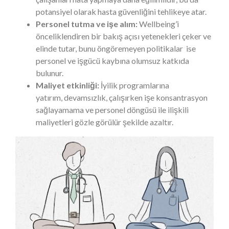
potansiyel olarak hasta güvenliğini tehlikeye atar.
Personel tutma ve işe alım:
Wellbeing’i
önceliklendiren bir bakış açısı yetenekleri çeker ve
elinde tutar, bunu öngöremeyen politikalar ise
personel ve işgücü kaybına olumsuz katkıda
bulunur.
Maliyet etkinliği:
İyilik programlarına
yatırım, devamsızlık, çalışırken işe konsantrasyon
sağlayamama ve personel döngüsü ile ilişkili
maliyetleri gözle görülür şekilde azaltır.