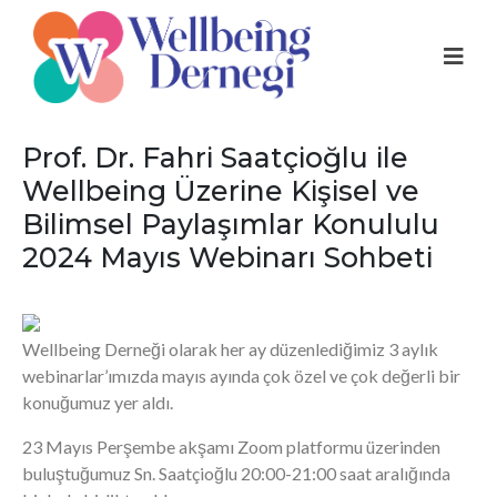
Prof. Dr. Fahri Saatçioğlu ile
Wellbeing Üzerine Kişisel ve
Bilimsel Paylaşımlar Konululu
2024 Mayıs Webinarı Sohbeti
Wellbeing Derneği olarak her ay düzenlediğimiz 3 aylık
webinarlar’ımızda mayıs ayında çok özel ve çok değerli bir
konuğumuz yer aldı.
23 Mayıs Perşembe akşamı Zoom platformu üzerinden
buluştuğumuz Sn. Saatçioğlu 20:00-21:00 saat aralığında