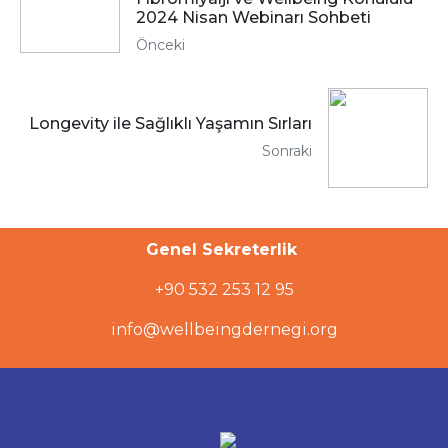
2024 Nisan Webinarı Sohbeti
Önceki
Longevity ile Sağlıklı Yaşamın Sırları
Sonraki
Genel Sekreterlik
+90 532 253 12 95
info@wellbeingdernegi.org