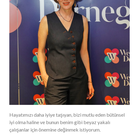
Hayatımızı daha iyiye taşıyan, bizi mutlu eden bütünsel
iyi olma haline ve bunun benim gibi beyaz yakalı
çalışanlar için önemine değinmek istiyorum.