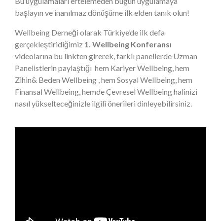
Bu uygulamaları ertelemeden bugün uygulamaya
başlayın ve inanılmaz dönüşüme ilk elden tanık olun!
Wellbeing Derneği olarak Türkiye’de ilk defa
gerçekleştiridiğimiz
1. Wellbeing Konferansı
videolarına bu linkten girerek, farklı panellerde Uzman
Panelistlerin paylaştığı hem Kariyer Wellbeing, hem
Zihin& Beden Wellbeing , hem Sosyal Wellbeing, hem
Finansal Wellbeing, hemde Çevresel Wellbeing halinizi
nasıl yükselteceğinizle ilgili önerileri dinleyebilirsiniz.