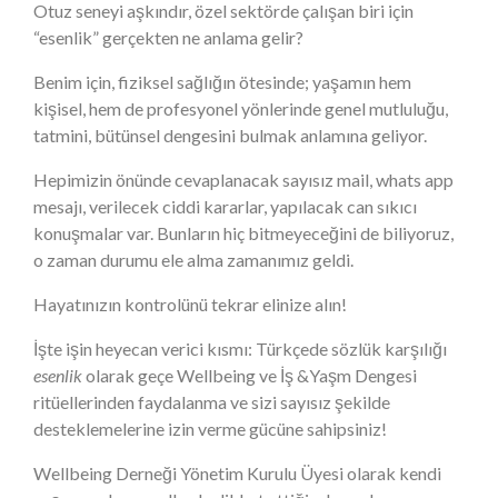
Otuz seneyi aşkındır, özel sektörde çalışan biri için
“esenlik” gerçekten ne anlama gelir?
Benim için, fiziksel sağlığın ötesinde; yaşamın hem
kişisel, hem de profesyonel yönlerinde genel mutluluğu,
tatmini, bütünsel dengesini bulmak anlamına geliyor.
Hepimizin önünde cevaplanacak sayısız mail, whats app
mesajı, verilecek ciddi kararlar, yapılacak can sıkıcı
konuşmalar var. Bunların hiç bitmeyeceğini de biliyoruz,
o zaman durumu ele alma zamanımız geldi.
Hayatınızın kontrolünü tekrar elinize alın!
İşte işin heyecan verici kısmı: Türkçede sözlük karşılığı
esenlik
olarak geçe Wellbeing ve İş &Yaşm Dengesi
ritüellerinden faydalanma ve sizi sayısız şekilde
desteklemelerine izin verme gücüne sahipsiniz!
Wellbeing Derneği Yönetim Kurulu Üyesi olarak kendi