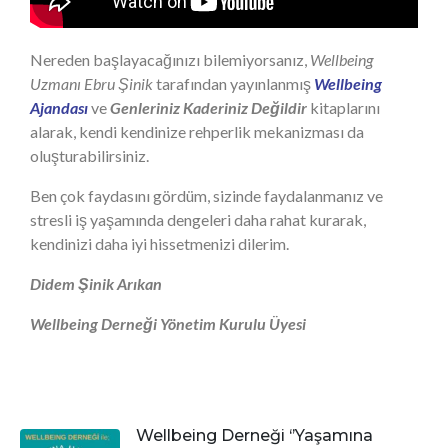
Nereden başlayacağınızı bilemiyorsanız,
Wellbeing
Uzmanı Ebru Şinik
tarafından yayınlanmış
Wellbeing
Ajandası
ve
Genleriniz Kaderiniz Değildir
kitaplarını
alarak, kendi kendinize rehperlik mekanizması da
oluşturabilirsiniz.
Ben çok faydasını gördüm, sizinde faydalanmanız ve
stresli iş yaşamında dengeleri daha rahat kurarak,
kendinizi daha iyi hissetmenizi dilerim.
Didem Şinik Arıkan
Wellbeing Derneği Yönetim Kurulu Üyesi
Wellbeing Derneği ‘’Yaşamına