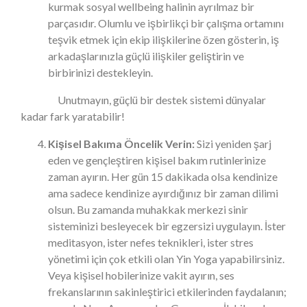
kurmak sosyal wellbeing halinin ayrılmaz bir
parçasıdır. Olumlu ve işbirlikçi bir çalışma ortamını
teşvik etmek için ekip ilişkilerine özen gösterin, iş
arkadaşlarınızla güçlü ilişkiler geliştirin ve
birbirinizi destekleyin.
Unutmayın, güçlü bir destek sistemi dünyalar
kadar fark yaratabilir!
Kişisel Bakıma Öncelik Verin:
Sizi yeniden şarj
eden ve gençleştiren kişisel bakım rutinlerinize
zaman ayırın. Her gün 15 dakikada olsa kendinize
ama sadece kendinize ayırdığınız bir zaman dilimi
olsun. Bu zamanda muhakkak merkezi sinir
sisteminizi besleyecek bir egzersizi uygulayın. İster
meditasyon, ister nefes teknikleri, ister stres
yönetimi için çok etkili olan Yin Yoga yapabilirsiniz.
Veya kişisel hobilerinize vakit ayırın, ses
frekanslarının sakinleştirici etkilerinden faydalanın;