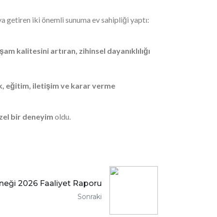
a getiren iki önemli sunuma ev sahipliği yaptı:
şam kalitesini artıran, zihinsel dayanıklılığı
k, eğitim, iletişim ve karar verme
özel bir deneyim
oldu.
neği 2026 Faaliyet Raporu
Sonraki