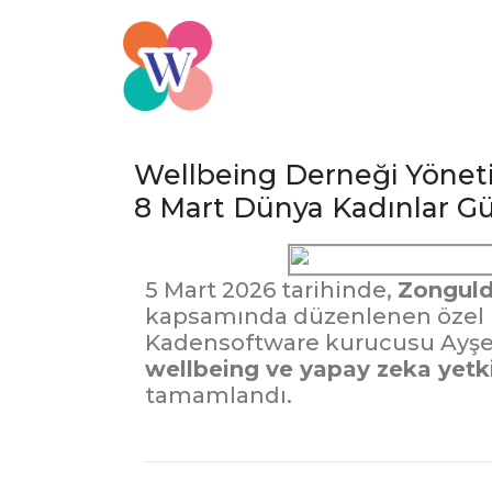
Wellbeing Derneği Yöneti
8 Mart Dünya Kadınlar G
5 Mart 2026 tarihinde,
Zonguld
kapsamında düzenlenen özel
Kadensoftware kurucusu Ayşe K
wellbeing ve yapay zeka yetki
tamamlandı.