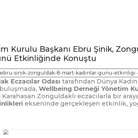
m Kurulu Başkanı Ebru Şinik, Zong
ünü Etkinliğinde Konuştu
ak Eczacılar Odası
tarafından Dünya Kadınl
 buluşmada,
Wellbeing Derneği Yönetim Ku
arahasan Zonguldaklı eczacılarla bir araya
nlikleri
ekseninde gerçekleşen etkinlik, yoğ