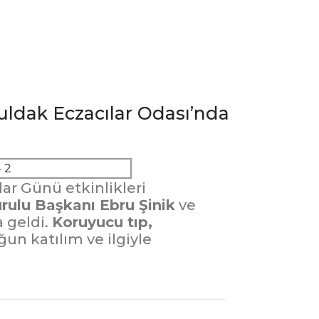
uldak Eczacılar Odası’nda
ar Günü etkinlikleri
rulu Başkanı Ebru Şinik
ve
 geldi.
Koruyucu tıp,
un katılım ve ilgiyle