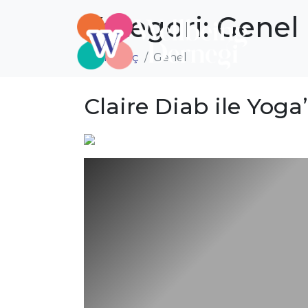
Kategori:
Genel
Başlangıç
Genel
Claire Diab ile Yoga