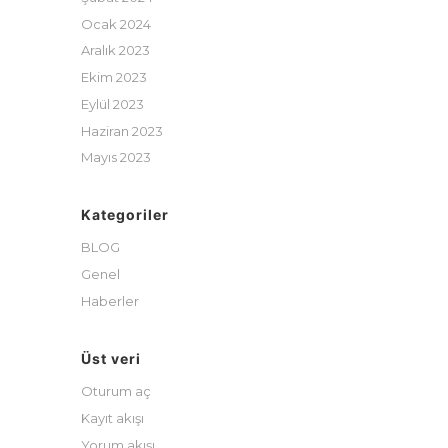
Ocak 2024
Aralık 2023
Ekim 2023
Eylül 2023
Haziran 2023
Mayıs 2023
Kategoriler
BLOG
Genel
Haberler
Üst veri
Oturum aç
Kayıt akışı
Yorum akışı