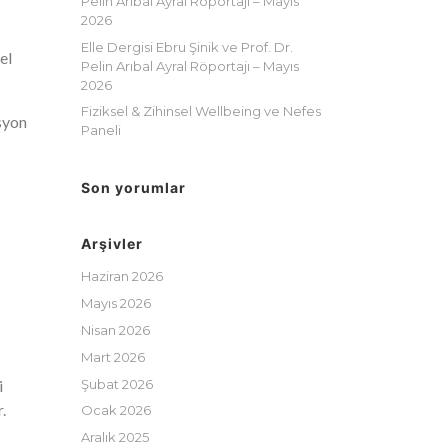
Pelin Arıbal Ayral Röportajı – Mayıs
2026
Elle Dergisi Ebru Şinik ve Prof. Dr.
el
Pelin Arıbal Ayral Röportajı – Mayıs
2026
Fiziksel & Zihinsel Wellbeing ve Nefes
asyon
Paneli
Son yorumlar
Arşivler
Haziran 2026
Mayıs 2026
Nisan 2026
Mart 2026
Şubat 2026
i
.
Ocak 2026
Aralık 2025