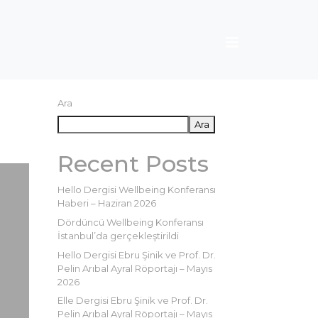
Ara
Ara
Recent Posts
Hello Dergisi Wellbeing Konferansı
Haberi – Haziran 2026
Dördüncü Wellbeing Konferansı
İstanbul’da gerçekleştirildi
Hello Dergisi Ebru Şinik ve Prof. Dr.
Pelin Arıbal Ayral Röportajı – Mayıs
2026
Elle Dergisi Ebru Şinik ve Prof. Dr.
Pelin Arıbal Ayral Röportajı – Mayıs